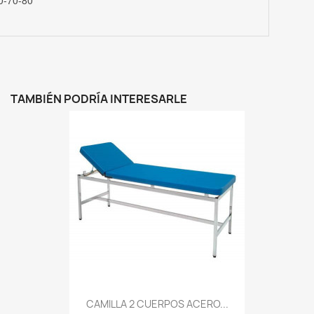
0-70-80
TAMBIÉN PODRÍA INTERESARLE
CAMILLA 2 CUERPOS ACERO...