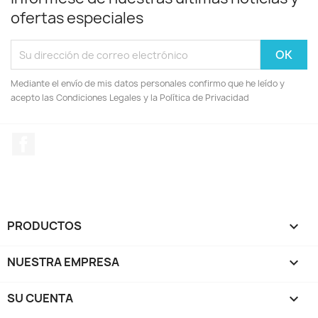
ofertas especiales
Mediante el envío de mis datos personales confirmo que he leído y
acepto las Condiciones Legales y la Política de Privacidad
Facebook
PRODUCTOS

NUESTRA EMPRESA

SU CUENTA
